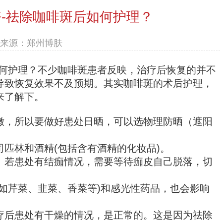
-祛除咖啡斑后如何护理？
来源：郑州博肤
何护理？不少咖啡斑患者反映，治疗后恢复的并不
导致恢复效果不及预期。其实咖啡斑的术后护理，
来了解下。
，所以要做好患处日晒，可以选物理防晒（遮阳
林和酒精(包括含有酒精的化妆品)。
若患处有结痂情况，需要等待痂皮自己脱落，切
芹菜、韭菜、香菜等)和感光性药品，也会影响
后患处有干燥的情况，是正常的。这是因为祛除