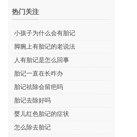
热门关注
小孩子为什么会有胎记
脚腕上有胎记的老说法
人有胎记是怎么回事
胎记一直在长咋办
胎记祛除会留疤吗
胎记去除好吗
婴儿红色胎记的症状
怎么除去胎记