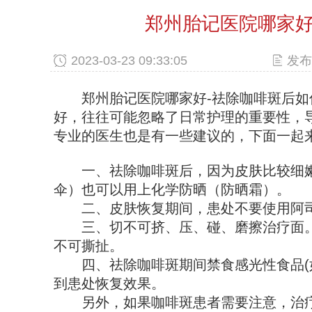
郑州胎记医院哪家好
2023-03-23 09:33:05
发布
郑州胎记医院哪家好-祛除咖啡斑后如
好，往往可能忽略了日常护理的重要性，
专业的医生也是有一些建议的，下面一起
一、祛除咖啡斑后，因为皮肤比较细嫩
伞）也可以用上化学防晒（防晒霜）。
二、皮肤恢复期间，患处不要使用阿司匹
三、切不可挤、压、碰、磨擦治疗面。
不可撕扯。
四、祛除咖啡斑期间禁食感光性食品(如
到患处恢复效果。
另外，如果咖啡斑患者需要注意，治疗