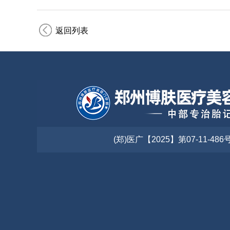
返回列表
(郑)医广【2025】第07-11-486