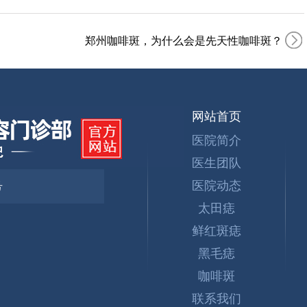
郑州咖啡斑，为什么会是先天性咖啡斑？
网站首页
医院简介
医生团队
医院动态
号
太田痣
鲜红斑痣
黑毛痣
咖啡斑
联系我们